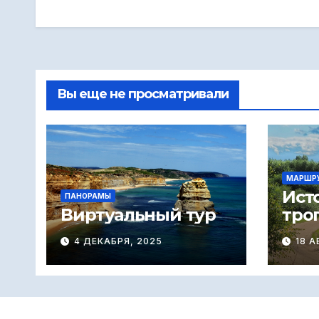
Вы еще не просматривали
МАРШР
Ист
ПАНОРАМЫ
Виртуальный тур
тро
4 ДЕКАБРЯ, 2025
18 А