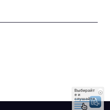
Выбирайт
е и
слушайте