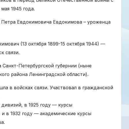
 мая 1945 года.
я Петра Евдокимовича Евдокимова – уроженца
мович (13 октября 1899-15 октября 1944) —
к связи.
а Санкт-Петербургской губернии (ныне
кого района Ленинградской области).
шла в войсках связи. Участвовал в гражданской
.
 дивизий, в 1925 году — курсы
 и в 1932 году — академические курсы
а.