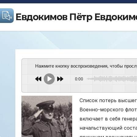
Евдокимов Пётр Евдоким
Нажмите кнопку воспроизведения, чтобы просл
0:00
Список потерь высшег
Военно-морского флот
включает в себя гене
начальствующий соста
причинам военначальн