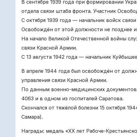
В сентябре 1939 года при формировании Укр
отдела связи штаба фронта. Участник Освоб
С октября 1939 года — начальник войск связи
Освобождён от этой должности не позднее и
На начало Великой Отечественной войны сл
связи Красной Армии.
С 13 августа 1942 года — начальник Куйбыше
В апреле 1944 года был освобождён от должн
управления связи Красной Армии.
По данным военно-медицинских документов 
4063 и в одном из госпиталей Саратова.
Скончался от тяжёлой болезни 15 октября 19
Самара).
Награды: медаль «XX лет Рабоче-Крестьянско