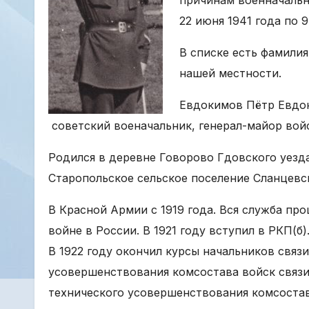
22 июня 1941 года по 9
В списке есть фамили
нашей местности.
Евдокимов Пётр Евдоки
советский военачальник, генерал-майор войс
Родился в деревне Говорово Гдовского уезд
Старопольское сельское поселение Сланцевс
В Красной Армии с 1919 года. Вся служба про
войне в России. В 1921 году вступил в РКП(б)
В 1922 году окончил курсы начальников связи
усовершенствования комсостава войск связи
технического усовершенствования комсостав