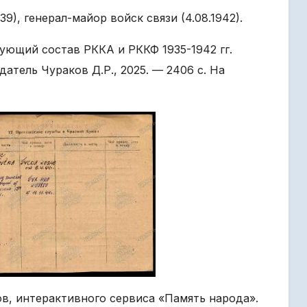
39), генерал-майор войск связи (4.08.1942).
ющий состав РККА и РККФ 1935-1942 гг.
атель Чураков Д.Р., 2025. — 2406 с. На
в, интерактивного сервиса «Память народа».