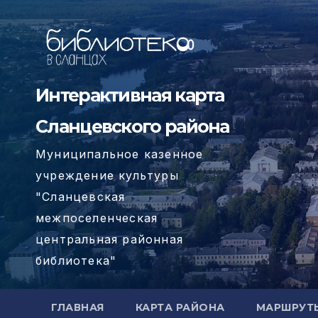
Перейти
к
содержимому
Интерактивная карта
Сланцевского района
Муниципальное казенное
учреждение культуры
"Сланцевская
межпоселенческая
центральная районная
библиотека"
ГЛАВНАЯ
КАРТА РАЙОНА
МАРШРУТ