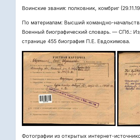
Воинские звания: полковник, комбриг (29.11.19
По материалам: Высший командно-начальству
Военный биографический словарь. — СПб.: Изд
странице 455 биография П.Е. Евдокимова.
Фотографии из открытых интернет-источнико