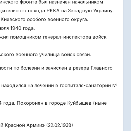
аинского фронта был назначен начальником
одительного похода РККА на Западную Украину.
 Киевского особого военного округа.
юля 1940 года.
ужил помощником генерал-инспектора войск
вского военного училища войск связи.
ости по болезни и зачислен в резерв Главного
находился на лечении в госпитале-санатории №
44 года. Похоронен в городе Куйбышев (ныне
й Красной Армии» (22.02.1938)