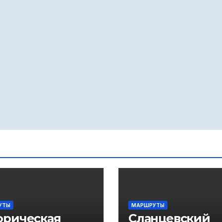
УТЫ
МАРШРУТЫ
орическая
Сланцевский