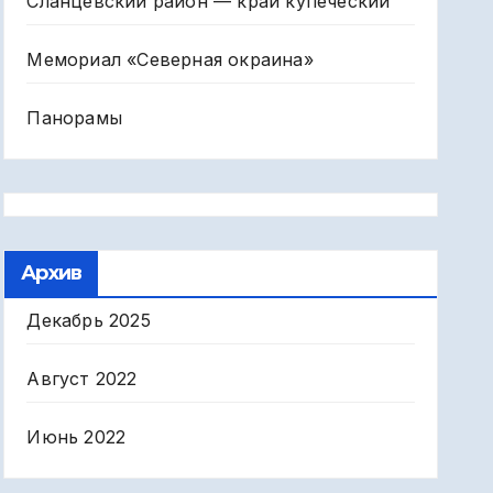
Сланцевский район — край купеческий
Мемориал «Северная окраина»
Панорамы
Архив
Декабрь 2025
Август 2022
Июнь 2022