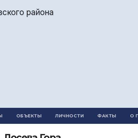
Ы
ОБЪЕКТЫ
ЛИЧНОСТИ
ФАКТЫ
О 
. Лосева Гора