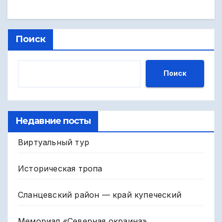
Поиск
Поиск
Недавние посты
Виртуальный тур
Историческая тропа
Сланцевский район — край купеческий
Мемориал «Северная окраина»