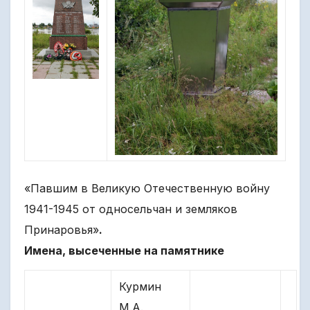
«Павшим в Великую Отечественную войну
1941-1945 от односельчан и земляков
Принаровья»
.
Имена, высеченные на памятнике
Курмин
М.А.