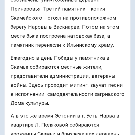
Принаровья. Третий памятник – копия
Скамейского – стоял на противоположном
берегу Наровы в Васкнарве. Потом на этом
месте была построена натовская база, а
памятник перенесли к Ильинскому храму.
Ежегодно в день Победы у памятника в
Скамье собираются местные жители,
представители администрации, ветераны
войны. Здесь проходит митинг, звучат песни
в исполнении самодеятельности загривского
Дома культуры.
А в это же время Эстонии в г. Усть-Нарва в
квартире Л. Поляковой собираются
уроженцы Скамьи и близлежащих деревень,