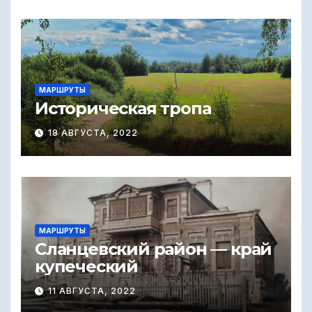
МАРШРУТЫ
Историческая тропа
18 АВГУСТА, 2022
МАРШРУТЫ
Сланцевский район — край
купеческий
11 АВГУСТА, 2022