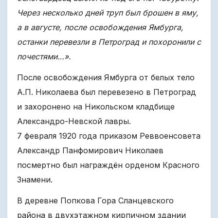
Через несколько дней труп был брошен в яму,
а в августе, после освобождения Ямбурга,
останки перевезли в Петроград и похоронили с
почестями…».
После освобождения Ямбурга от белых тело
А.П. Николаева был перевезено в Петроград
и захоронено на Никольском кладбище
Александро-Невской лавры.
7 февраля 1920 года приказом Реввоенсовета
Александр Панфомирович Николаев
посмертно был награждён орденом Красного
Знамени.
В деревне Попкова Гора Сланцевского
района в двухэтажном кирпичном здании