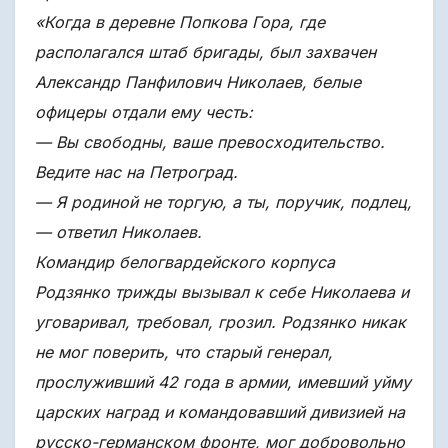
«Когда в деревне Попкова Гора, где
располагался штаб бригады, был захвачен
Александр Панфилович Николаев, белые
офицеры отдали ему честь:
— Вы свободны, ваше превосходительство.
Ведите нас на Петроград.
— Я родиной не торгую, а ты, поручик, подлец,
— ответил Николаев.
Командир белогвардейского корпуса
Родзянко трижды вызывал к себе Николаева и
уговаривал, требовал, грозил. Родзянко никак
не мог поверить, что старый генерал,
прослуживший 42 года в армии, имевший уйму
царских наград и командовавший дивизией на
русско-германском фронте, мог добровольно