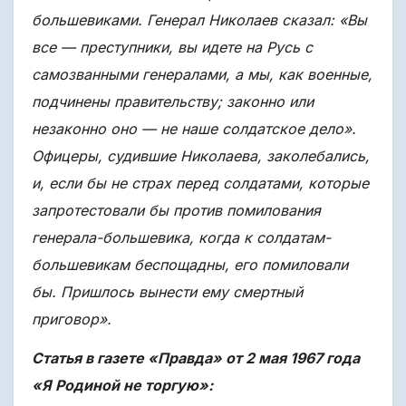
большевиками. Генерал Николаев сказал: «Вы
все — преступники, вы идете на Русь с
самозванными генералами, а мы, как военные,
подчинены правительству; законно или
незаконно оно — не наше солдатское дело».
Офицеры, судившие Николаева, заколебались,
и, если бы не страх перед солдатами, которые
запротестовали бы против помилования
генерала-большевика, когда к солдатам-
большевикам беспощадны, его помиловали
бы. Пришлось вынести ему смертный
приговор».
Статья в газете «Правда» от 2 мая 1967 года
«Я Родиной не торгую»: