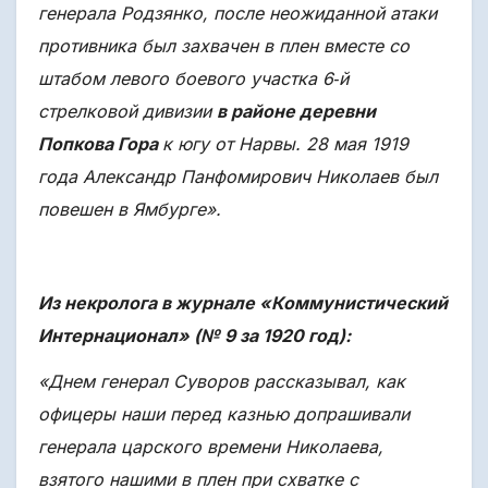
генерала Родзянко, после неожиданной атаки
противника был захвачен в плен вместе со
штабом левого боевого участка 6‐й
стрелковой дивизии
в районе деревни
Попкова Гора
к югу от Нарвы. 28 мая 1919
года Александр Панфомирович Николаев был
повешен в Ямбурге».
Из некролога в журнале «Коммунистический
Интернационал» (№ 9 за 1920 год):
«Днем генерал Суворов рассказывал, как
офицеры наши перед казнью допрашивали
генерала царского времени Николаева,
взятого нашими в плен при схватке с