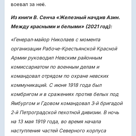
воевал за неё.
Из книги В. Сенча «Железный начдив Азин.
Между красными и белыми» (2021 год):
«Генерал‐майор Николаев с момента
организации Рабоче-Крестьянской Красной
Армии руководил Невским районным
комиссариатом по военным делам и
командовал отрядом по охране невских
коммуникаций. С июня 1918 года был
комбригом и в сражениях против белых под
Ямбургом и Гдовом командовал 3‐й бригадой
2‐й Петроградской пехотной дивизии. В ночь
на 13 мая 1919 года, во время начала
наступления частей Северного корпуса