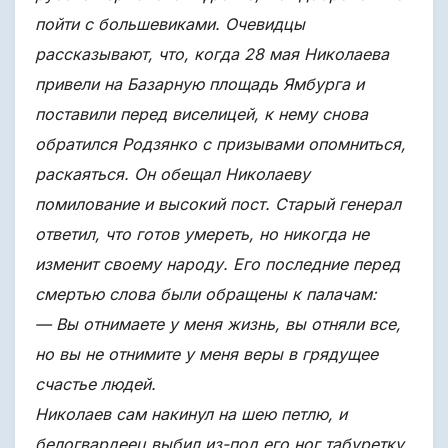
пойти с большевиками. Очевидцы
рассказывают, что, когда 28 мая Николаева
привели на Базарную площадь Ямбурга и
поставили перед виселицей, к нему снова
обратился Родзянко с призывами опомниться,
раскаяться. Он обещал Николаеву
помилование и высокий пост. Старый генерал
ответил, что готов умереть, но никогда не
изменит своему народу. Его последние перед
смертью слова были обращены к палачам:
— Вы отнимаете у меня жизнь, вы отняли все,
но вы не отнимите у меня веры в грядущее
счастье людей.
Николаев сам накинул на шею петлю, и
белогвардеец выбил из-под его ног табуретку.