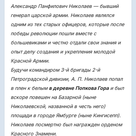
Александр Панфилович Николаев — бывший
генерал царской армии. Николаев являлся
одним из тех старых офицеров, которые после
победы революции пошли вместе с
большевиками и честно отдали свои знания и
опыт делу создания и укрепления молодой
Красной Армии.
Будучи командиром 3-й бригады 2-й
Петроградской дивизии, А. П. Николаев попал
в плен к белым
в деревне Попкова Гора
и был
вскоре повешен на Базарной (ныне
Николаевской, названной в честь него)
площади в городе Ямбурге (ныне Кингисепп).
Николаев посмертно был награжден орденом
Красного Знамени.